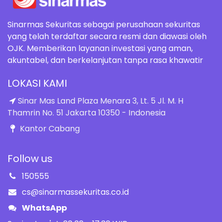
Sinarmas Sekuritas sebagai perusahaan sekuritas
yang telah terdaftar secara resmi dan diawasi oleh
OJK. Memberikan layanan investasi yang aman,
akuntabel, dan berkelanjutan tanpa rasa khawatir
LOKASI KAMI
Sinar Mas Land Plaza Menara 3, Lt. 5 Jl. M. H
Thamrin No. 51 Jakarta 10350 - Indonesia
Kantor Cabang
Follow us
150555
cs@sinarmassekuritas.co.id
WhatsApp