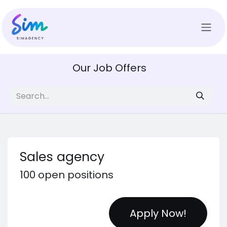
Skip to Content
Our Job Offers
Sales agency
100
open positions
Apply Now!