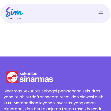
Skip ke Konten
Sinarmas Sekuritas sebagai perusahaan sekuritas
yang telah terdaftar secara resmi dan diawasi oleh
OJK. Memberikan layanan investasi yang aman,
akuntabel, dan berkelanjutan tanpa rasa khawatir